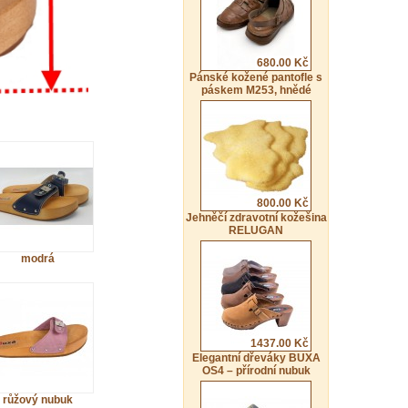
680.00 Kč
Pánské kožené pantofle s
páskem M253, hnědé
800.00 Kč
Jehněčí zdravotní kožešina
RELUGAN
modrá
1437.00 Kč
Elegantní dřeváky BUXA
OS4 – přírodní nubuk
růžový nubuk