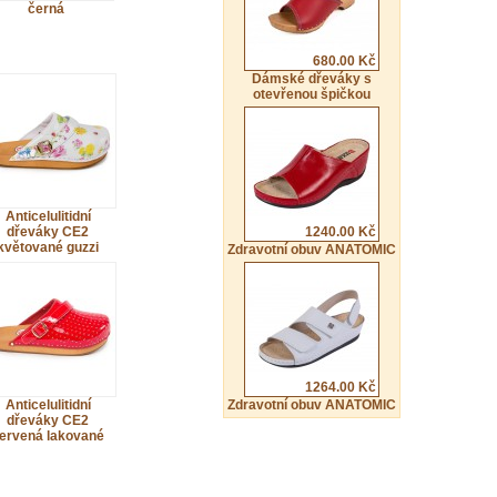
černá
680.00 Kč
Dámské dřeváky s
otevřenou špičkou
Anticelulitidní
dřeváky CE2
1240.00 Kč
květované guzzi
Zdravotní obuv ANATOMIC
1264.00 Kč
Anticelulitidní
Zdravotní obuv ANATOMIC
dřeváky CE2
ervená lakované