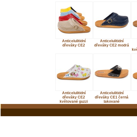
Anticelulitidní
Anticelulitidní
dřeváky CE2
dřeváky CE2 modrá
kv
Anticelulitidní
Anticelulitidní
dřeváky CE2
dřeváky CE1 černá
květované guzzi
lakované