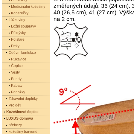
Předložky
změřených údajů: 36 (24 cm), 3
Medicinální kožešiny
40 (26,5 cm), 41 (27 cm). Vý
Koberečky
na 2 cm.
Lůžkoviny
Ložní soupravy
Přikrývky
Polštáře
Deky
Oděvní konfekce
Rukavice
Čepice
Vesty
Bundy
Kabáty
Ponožky
Zdravotní doplňky
Pro děti
Kožešinové čepice
LUXUS domova
přehozy
kožešiny barvené