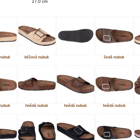
27,0 cm
nubuk
béžová nubuk
šedá nubuk
nubuk
hnědá nubuk
hnědá nubuk
hnědá nubuk