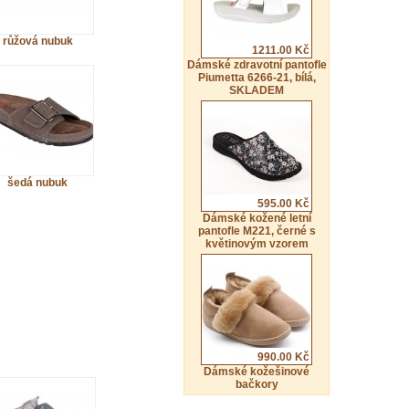
růžová nubuk
1211.00 Kč
Dámské zdravotní pantofle
Piumetta 6266-21, bílá,
SKLADEM
šedá nubuk
595.00 Kč
Dámské kožené letní
pantofle M221, černé s
květinovým vzorem
990.00 Kč
Dámské kožešinové
bačkory