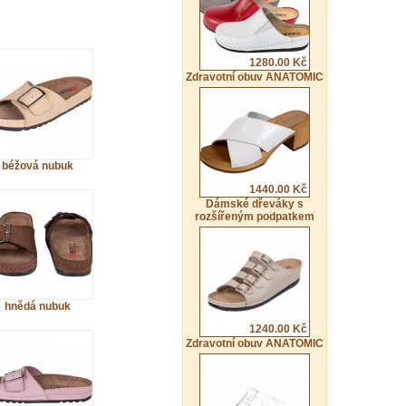
1280.00 Kč
Zdravotní obuv ANATOMIC
béžová nubuk
1440.00 Kč
Dámské dřeváky s
rozšířeným podpatkem
hnědá nubuk
1240.00 Kč
Zdravotní obuv ANATOMIC