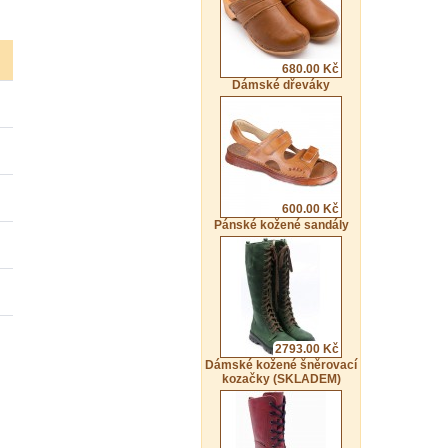
680.00 Kč
Dámské dřeváky
600.00 Kč
Pánské kožené sandály
2793.00 Kč
Dámské kožené šněrovací
kozačky (SKLADEM)