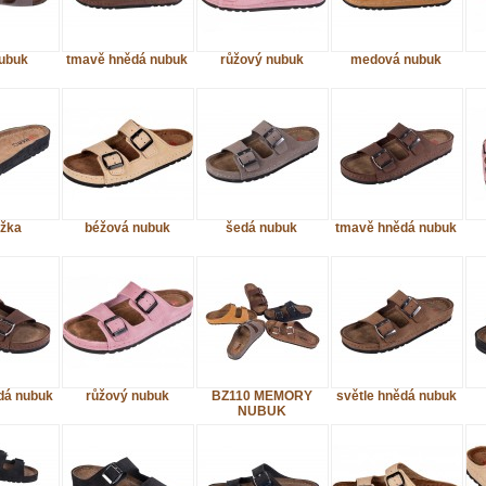
ubuk
tmavě hnědá nubuk
růžový nubuk
medová nubuk
žka
béžová nubuk
šedá nubuk
tmavě hnědá nubuk
dá nubuk
růžový nubuk
BZ110 MEMORY
světle hnědá nubuk
NUBUK