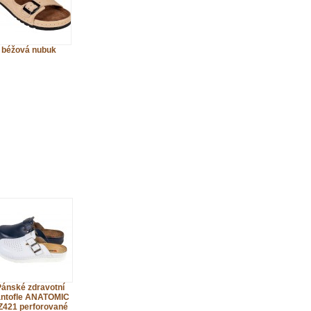
béžová nubuk
ánské zdravotní
ntofle ANATOMIC
Z421 perforované