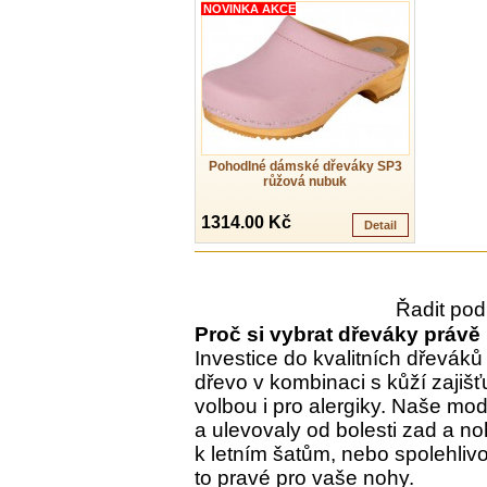
NOVINKA AKCE
Pohodlné dámské dřeváky SP3
růžová nubuk
1314.00 Kč
Detail
Řadit pod
Proč si vybrat dřeváky právě
Investice do kvalitních dřeváků 
dřevo v kombinaci s kůží zajišť
volbou i pro alergiky. Naše mod
a ulevovaly od bolesti zad a n
k letním šatům, nebo spolehliv
to pravé pro vaše nohy.