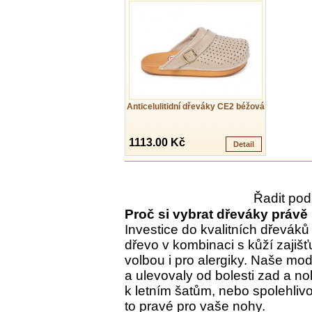
Anticelulitidní dřeváky CE2 béžová
1113.00 Kč
Detail
Řadit pod
Proč si vybrat dřeváky právě
Investice do kvalitních dřeváků 
dřevo v kombinaci s kůží zajišť
volbou i pro alergiky. Naše mod
a ulevovaly od bolesti zad a n
k letním šatům, nebo spolehliv
to pravé pro vaše nohy.