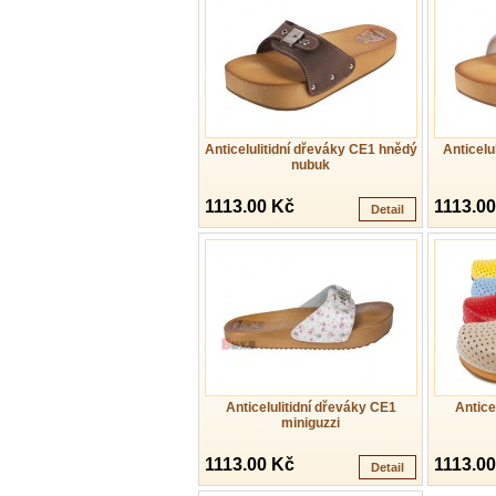
Anticelulitidní dřeváky CE1 hnědý
Anticelu
nubuk
1113.00 Kč
1113.0
Detail
Anticelulitidní dřeváky CE1
Antice
miniguzzi
1113.00 Kč
1113.0
Detail