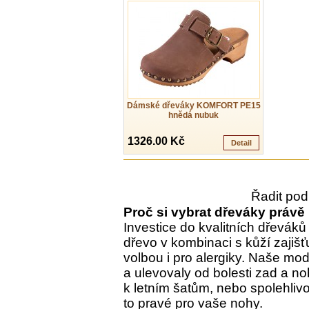
Dámské dřeváky KOMFORT PE15
hnědá nubuk
1326.00 Kč
Detail
Řadit pod
Proč si vybrat dřeváky právě
Investice do kvalitních dřeváků 
dřevo v kombinaci s kůží zajišť
volbou i pro alergiky. Naše mod
a ulevovaly od bolesti zad a n
k letním šatům, nebo spolehliv
to pravé pro vaše nohy.