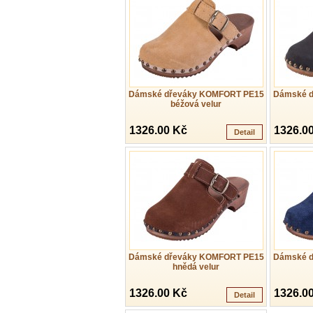
Dámské dřeváky KOMFORT PE15
Dámské d
béžová velur
1326.00 Kč
1326.0
Detail
Dámské dřeváky KOMFORT PE15
Dámské d
hnědá velur
1326.00 Kč
1326.0
Detail