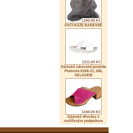
1290.00 Kč
OVČÍ KŮŽE BAREVNÉ
1211.00 Kč
Dámské zdravotní pantofle
Piumetta 6266-21, bílá,
SKLADEM
1440.00 Kč
Dámské dřeváky s
rozšířeným podpatkem