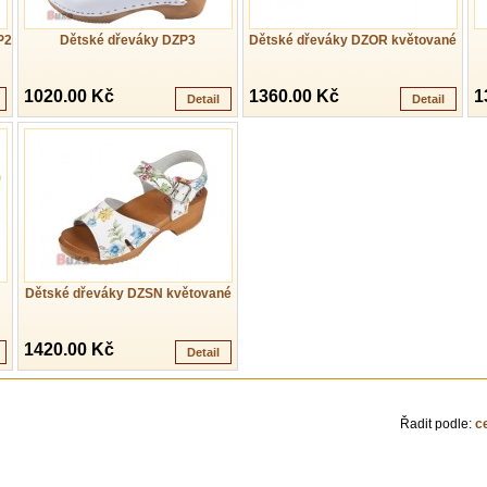
P2
Dětské dřeváky DZP3
Dětské dřeváky DZOR květované
1020.00 Kč
1360.00 Kč
1
Detail
Detail
Dětské dřeváky DZSN květované
1420.00 Kč
Detail
Řadit podle:
c