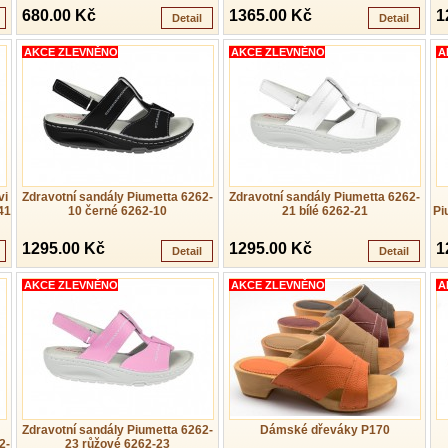
680.00 Kč
1365.00 Kč
1
Detail
Detail
AKCE ZLEVNĚNO
AKCE ZLEVNĚNO
A
vi
Zdravotní sandály Piumetta 6262-
Zdravotní sandály Piumetta 6262-
41
10 černé 6262-10
21 bílé 6262-21
Pi
1295.00 Kč
1295.00 Kč
1
Detail
Detail
AKCE ZLEVNĚNO
AKCE ZLEVNĚNO
A
Zdravotní sandály Piumetta 6262-
Dámské dřeváky P170
2-
23 růžové 6262-23