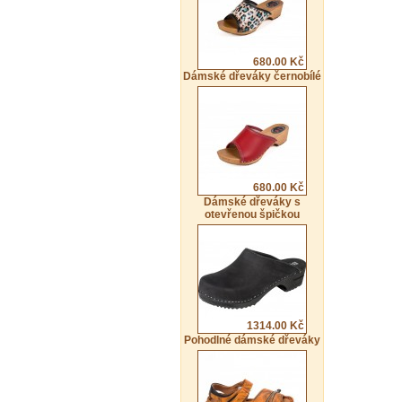
680.00 Kč
Dámské dřeváky černobílé
680.00 Kč
Dámské dřeváky s
otevřenou špičkou
1314.00 Kč
Pohodlné dámské dřeváky