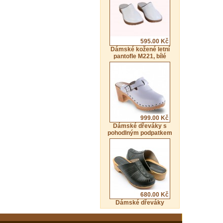
595.00 Kč
Dámské kožené letní
pantofle M221, bílé
999.00 Kč
Dámské dřeváky s
pohodlným podpatkem
680.00 Kč
Dámské dřeváky