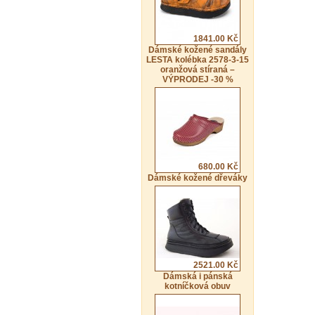
1841.00 Kč
Dámské kožené sandály
LESTA kolébka 2578-3-15
oranžová stíraná –
VÝPRODEJ -30 %
680.00 Kč
Dámské kožené dřeváky
2521.00 Kč
Dámská i pánská
kotníčková obuv