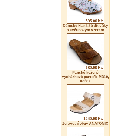
595.00 Kč
Dámské klasické dřeváky
s květinovým vzorem
680.00 Kč
Pánské kožené
vycházkové pantofle M310,
koňak
1240.00 Kč
Zdravotní obuv ANATOMIC