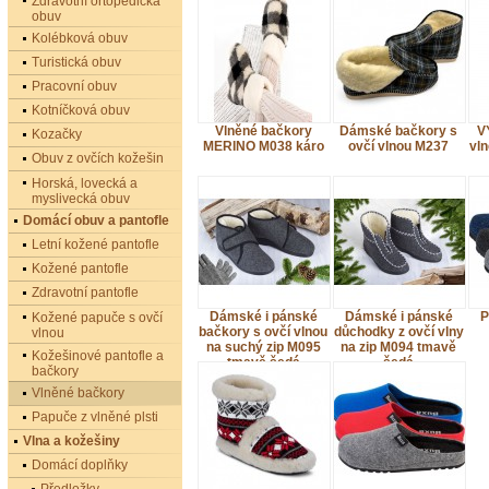
Zdravotní ortopedická
obuv
Kolébková obuv
Turistická obuv
Pracovní obuv
Kotníčková obuv
Vlněné bačkory
Dámské bačkory s
V
Kozačky
MERINO M038 káro
ovčí vlnou M237
vln
Obuv z ovčích kožešin
Horská, lovecká a
myslivecká obuv
Domácí obuv a pantofle
Letní kožené pantofle
Kožené pantofle
Zdravotní pantofle
Dámské i pánské
Dámské i pánské
P
Kožené papuče s ovčí
bačkory s ovčí vlnou
důchodky z ovčí vlny
vlnou
na suchý zip M095
na zip M094 tmavě
Kožešinové pantofle a
tmavě šedá
šedá
bačkory
Vlněné bačkory
Papuče z vlněné plsti
Vlna a kožešiny
Domácí doplňky