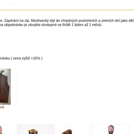
e. Zapínání na zip. Myslivecký styl do chladných podzimních a zimních dní jako děl
na objednávku je obvykle dostupné ve lhůtě 1 týden až 1 měsíc.
dnávku ( cena vyšší +20% )
vá