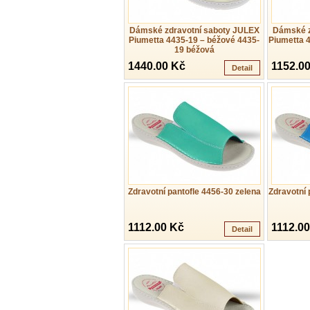
Dámské zdravotní saboty JULEX
Dámské z
Piumetta 4435-19 – béžové 4435-
Piumetta 
19 béžová
1440.00 Kč
1152.0
Detail
Zdravotní pantofle 4456-30 zelena
Zdravotní
1112.00 Kč
1112.0
Detail